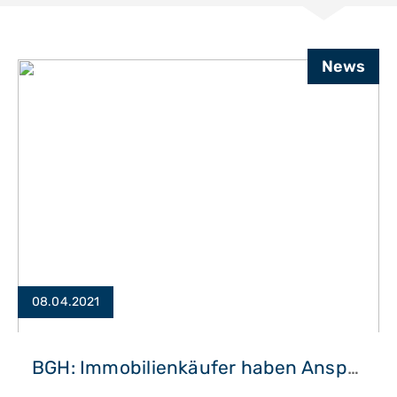
News
08.04.2021
BGH: Immobilienkäufer haben Anspruch auf „fiktive Mängelbeseitigungskosten“