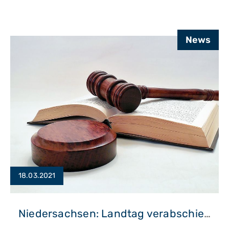
News
18.03.2021
Niedersachsen: Landtag verabschiedet Wohnraumschutzgesetz