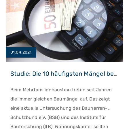
01.04.2021
Studie: Die 10 häufigsten Mängel beim Mehrfamilienhausbau
Beim Mehrfamilienhausbau treten seit Jahren
die immer gleichen Baumängel auf. Das zeigt
eine aktuelle Untersuchung des Bauherren-
Schutzbund e.V. (BSB) und des Instituts für
…
Bauforschung (IfB). Wohnungskäufer sollten