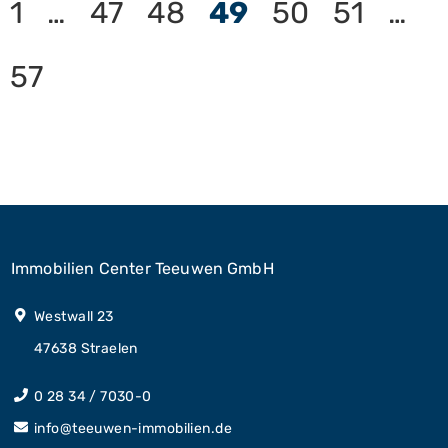
1
…
47
48
49
50
51
…
Erlass
beantragen
57
Immobilien Center Teeuwen GmbH
Westwall 23
47638 Straelen
0 28 34 / 7030-0
info@teeuwen-immobilien.de