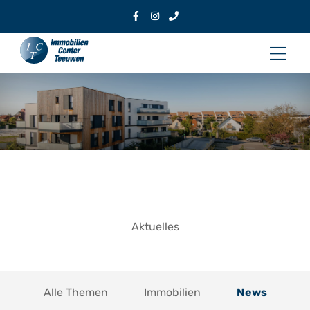
Zum
Inhalt
Hau
springen
Aktuelles
Alle Themen
Immobilien
News