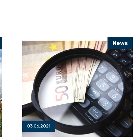
Kraft
Eigentumswohnungen eine
Genehmigung erforderlich macht.
…
News
03.06.2021