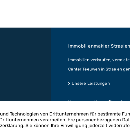
Immobilienmakler Straele
Immobilien verkaufen, vermiete
Center Teeuwen in Straelen gena
Unsere Leistungen
Hausverwaltung Straelen
Im Bereich der Hausverwaltung
GmbH. Fachkundig für Ihre Imm