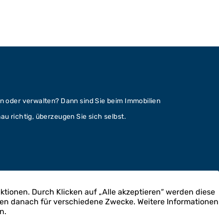
n
n oder verwalten? Dann sind Sie beim Immobilien
u richtig, überzeugen Sie sich selbst.
 kooperieren wir mit der Teeuwen Hausverwaltungs
obilien.