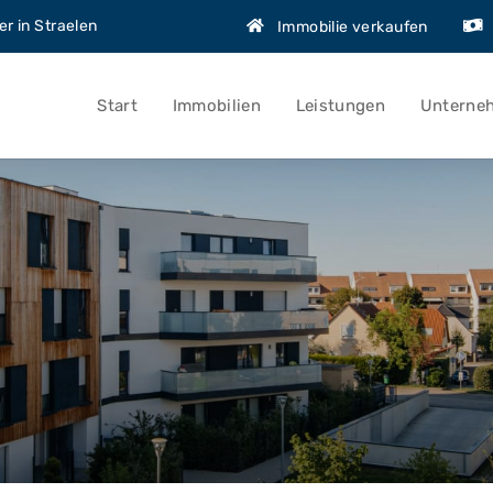
r in Straelen
Immobilie verkaufen
Start
Immobilien
Leistungen
Unterne