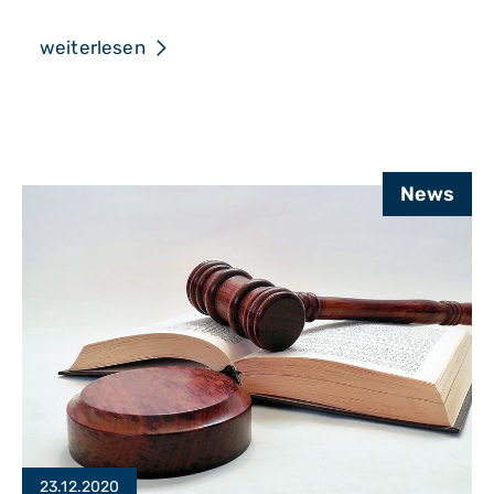
Weihnachten!
weiterlesen
News
23.12.2020