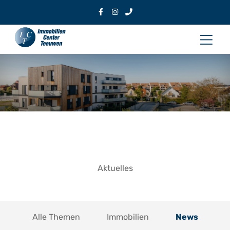
Zum
Inhalt
Hau
springen
Aktuelles
Alle Themen
Immobilien
News