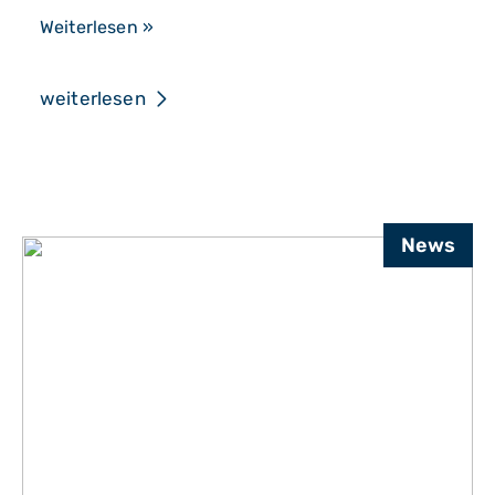
Frohes
Weiterlesen »
neues
Jahr!
weiterlesen
News