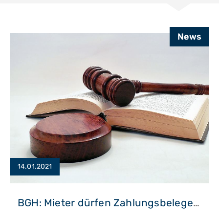
News
14.01.2021
BGH: Mieter dürfen Zahlungsbelege einsehen