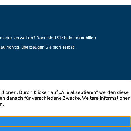
n
n oder verwalten? Dann sind Sie beim Immobilien
u richtig, überzeugen Sie sich selbst.
 kooperieren wir mit der Teeuwen Hausverwaltungs
obilien.