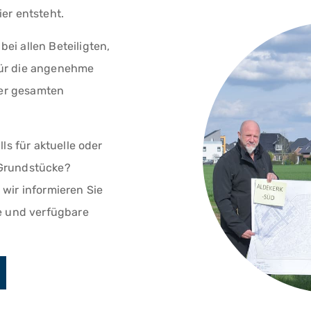
er entsteht.
ei allen Beteiligten,
ür die angenehme
er gesamten
lls für aktuelle oder
 Grundstücke?
wir informieren Sie
te und verfügbare