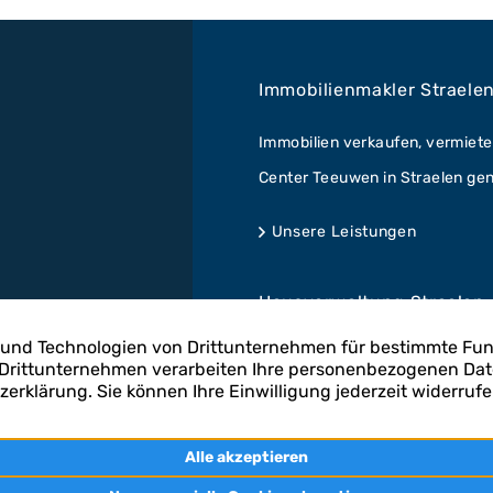
Immobilienmakler Straele
Immobilien verkaufen, vermiete
Center Teeuwen in Straelen gena
Unsere Leistungen
Hausverwaltung Straelen
Im Bereich der Hausverwaltung
GmbH. Fachkundig für Ihre Imm
Zur Hausverwaltung