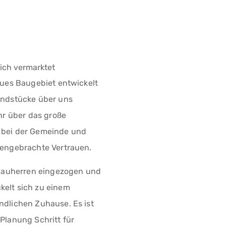
eich vermarktet
eues Baugebiet entwickelt
undstücke über uns
ehr über das große
 bei der Gemeinde und
gengebrachte Vertrauen.
n Bauherren eingezogen und
elt sich zu einem
ndlichen Zuhause. Es ist
Planung Schritt für