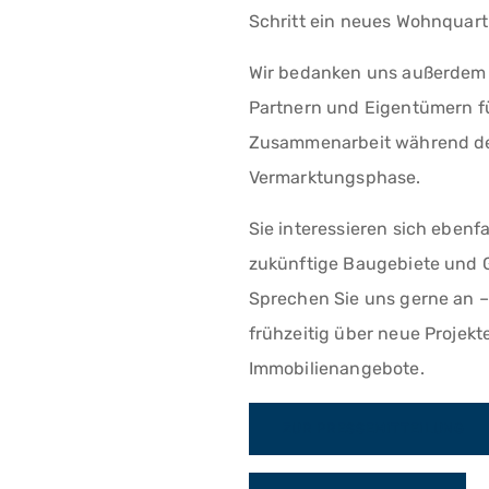
Schritt ein neues Wohnquarti
Wir bedanken uns außerdem b
Partnern und Eigentümern f
Zusammenarbeit während d
Vermarktungsphase.
Sie interessieren sich ebenfa
zukünftige Baugebiete und
Sprechen Sie uns gerne an – 
frühzeitig über neue Projek
Immobilienangebote.
ZUR PRESSEMITTEILUNG