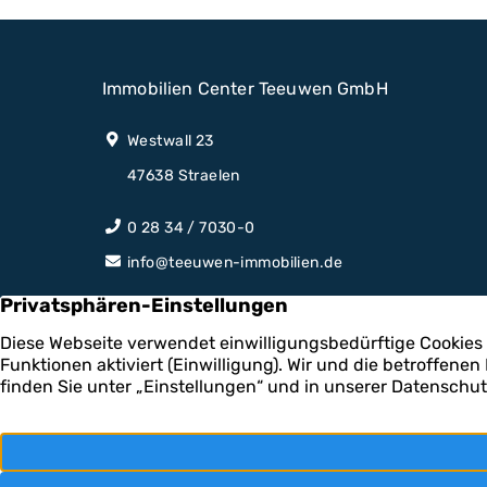
Immobilien Center Teeuwen GmbH
Westwall 23
47638 Straelen
0 28 34 / 7030-0
info@teeuwen-immobilien.de
Mo - Do: 9:00 - 12:00 Uhr / 14:30 - 17:00 Uhr,
Fr: 08:00 - 13:00 Uhr,
weitere Termine nach Absprache