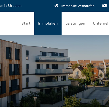
r in Straelen
Immobilie verkaufen
Start
Immobilien
Leistungen
Unterne