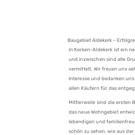
Baugebiet Aldekerk – Erfolgr
In Kerken-Aldekerk ist ein n
und inzwischen sind alle Gr
vermittelt. Wir freuen uns s
Interesse und bedanken uns
allen Käufern für das entge
Mittlerweile sind die erste
das neue Wohngebiet entwick
lebendigen und familienfreu
schön zu sehen, wie aus der 