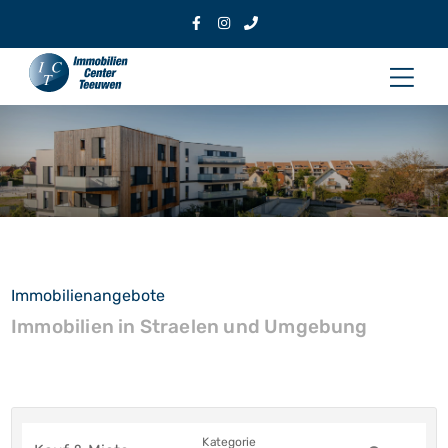
Zum
Inhalt
Hau
springen
Immobilienangebote
Immobilien in Straelen und Umgebung
Kategorie