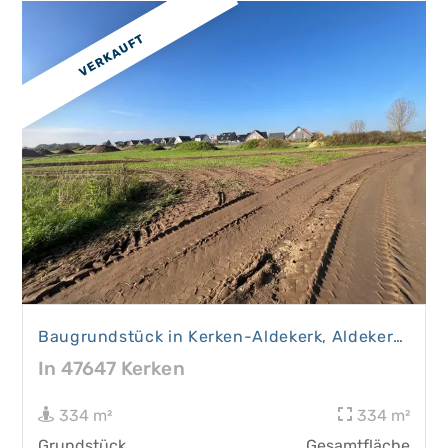
VERKAUFT
Baugrundstück in Kerken-Aldekerk, Aldekerk Süd II. Bauabschnitt
In 47647 Kerken
334 m²
334 m²
Grundstück
Gesamtfläche