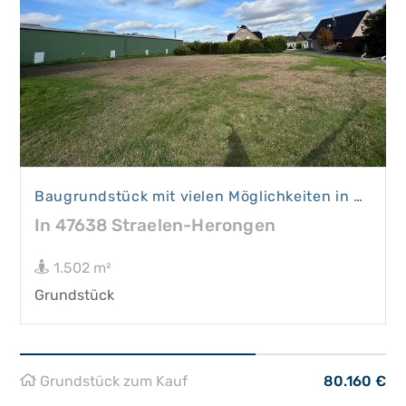
Baugrundstück mit vielen Möglichkeiten in Straelen-Herongen
In 47638 Straelen-Herongen
1.502 m²
Grundstück
Grundstück zum Kauf
80.160 €