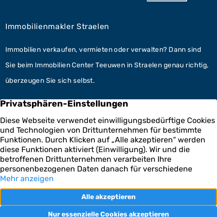
Immobilienmakler Straelen
Immobilien verkaufen, vermieten oder verwalten? Dann sind
Sie beim Immobilien Center Teeuwen in Straelen genau richtig,
überzeugen Sie sich selbst.
Unsere Leistungen
Hausverwaltung Straelen
Im Bereich der Hausverwaltung kooperieren wir mit der
Teeuwen Hausverwaltungs GmbH. Fachkundig für Ihre
Immobilien.
Zur Hausverwaltung