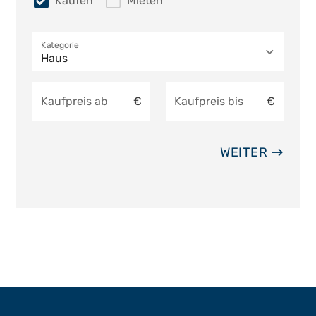
Kaufen
Mieten
Kategorie
Haus
Kaufpreis ab
€
Kaufpreis bis
€
WEITER