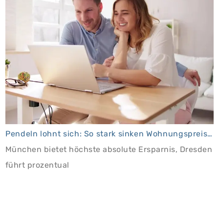
Pendeln lohnt sich: So stark sinken Wohnungspreise im Umland
München bietet höchste absolute Ersparnis, Dresden
führt prozentual