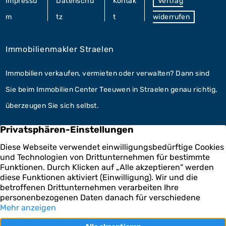
Impressu
Datenschu
Kontak
Vertrag
m
tz
t
widerrufen
Immobilienmakler Straelen
Immobilien verkaufen, vermieten oder verwalten? Dann sind
Sie beim Immobilien Center Teeuwen in Straelen genau richtig,
überzeugen Sie sich selbst.
Unsere Leistungen
Hausverwaltung Straelen
Im Bereich der Hausverwaltung kooperieren wir mit der
Teeuwen Hausverwaltungs GmbH. Fachkundig für Ihre
Immobilien.