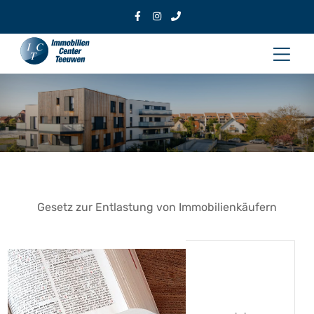
Zum
Inhalt
Hau
springen
Gesetz zur Entlastung von Immobilienkäufern