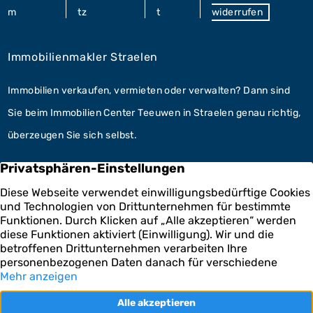
m
tz
t
widerrufen
Immobilienmakler Straelen
Immobilien verkaufen, vermieten oder verwalten? Dann sind
Sie beim Immobilien Center Teeuwen in Straelen genau richtig,
überzeugen Sie sich selbst.
Unsere Leistungen
Hausverwaltung Straelen
Im Bereich der Hausverwaltung kooperieren wir mit der
Teeuwen Hausverwaltungs GmbH. Fachkundig für Ihre
Immobilien.