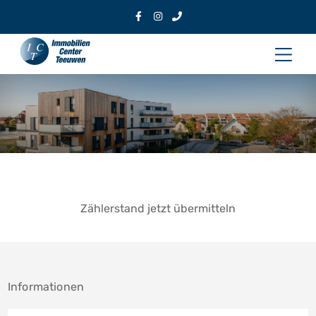
Zum
Inhalt
Hau
springen
Zählerstand jetzt übermitteln
Informationen