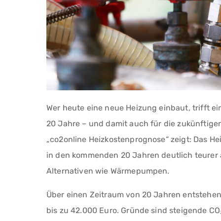
Wer heute eine neue Heizung einbaut, trifft e
20 Jahre – und damit auch für die zukünftige
„co2online Heizkostenprognose“ zeigt: Das He
in den kommenden 20 Jahren deutlich teurer a
Alternativen wie Wärmepumpen.
Über einen Zeitraum von 20 Jahren entstehe
bis zu 42.000 Euro. Gründe sind steigende CO