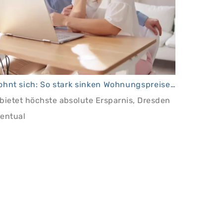
Pendeln lohnt sich: So stark sinken Wohnungspreise im Umland
ietet höchste absolute Ersparnis, Dresden
zentual