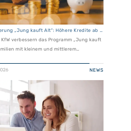
KfW-Förderung „Jung kauft Alt“: Höhere Kredite ab August 2026
 KfW verbessern das Programm „Jung kauft
amilien mit kleinem und mittlerem
en
2026
NEWS