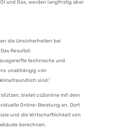
 Öl und Gas, werden langfristig aber
en die Unsicherheiten bei
Das Resultat:
 ausgereifte technische und
 uns unabhängig von
limafreundlich sind.“
stützen, bietet co2online mit dem
viduelle Online-Beratung an. Dort
iale und die Wirtschaftlichkeit von
Gebäude berechnen.