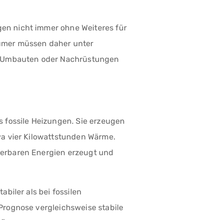
en nicht immer ohne Weiteres für
ümer müssen daher unter
ür Umbauten oder Nachrüstungen
s fossile Heizungen. Sie erzeugen
wa vier Kilowattstunden Wärme.
uerbaren Energien erzeugt und
abiler als bei fossilen
Prognose vergleichsweise stabile