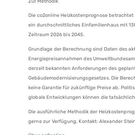
Zur Methodik
Die co2online Heizkostenprognose betrachtet 
ein durchschnittliches Einfamilienhaus mit 
Zeitraum 2026 bis 2045.
Grundlage der Berechnung sind Daten des akt
Energiepreisannahmen des Umweltbundesamte
derzeit bekannten Anforderungen des geplan
Gebäudemodernisierungsgesetzes. Die Berech
keine Garantie für zukünftige Preise ab. Pol
globale Entwicklungen können die tatsächlic
Die ausführliche Methodik der Heizkostenprog
gerne zur Verfügung. Kontakt: Alexander Stei