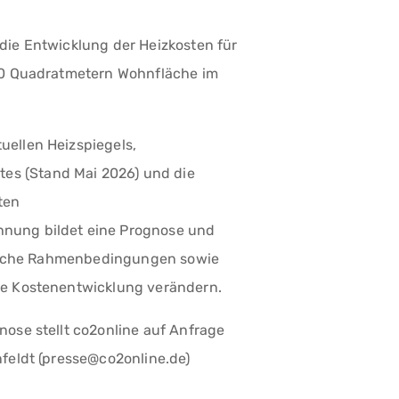
die Entwicklung der Heizkosten für
130 Quadratmetern Wohnfläche im
uellen Heizspiegels,
s (Stand Mai 2026) und die
ten
nung bildet eine Prognose und
itische Rahmenbedingungen sowie
he Kostenentwicklung verändern.
nose stellt co2online auf Anfrage
nfeldt (presse@co2online.de)