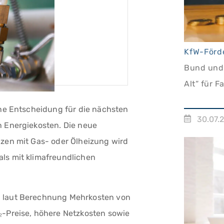
Bund und
Alt“ für F
Einkomm
ine Entscheidung für die nächsten
30.07.
n Energiekosten. Die neue
izen mit Gas- oder Ölheizung wird
ls mit klimafreundlichen
n laut Berechnung Mehrkosten von
₂-Preise, höhere Netzkosten sowie