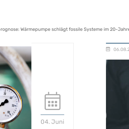
rognose: Wärmepumpe schlägt fossile Systeme im 20-Jahr
06.08.
04. Juni