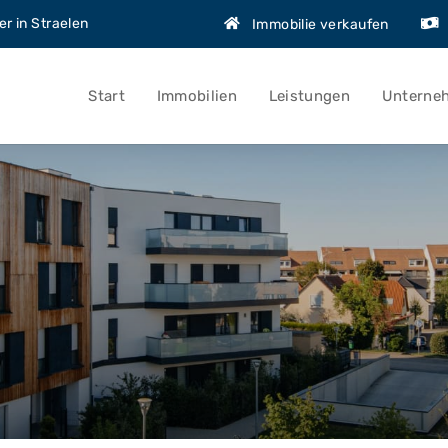
r in Straelen
Immobilie verkaufen
Start
Immobilien
Leistungen
Unterne