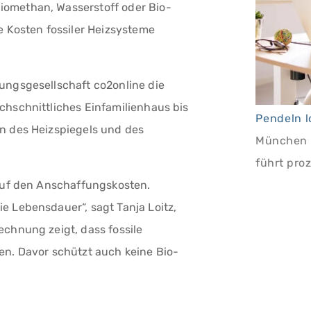
omethan, Wasserstoff oder Bio-
e Kosten fossiler Heizsysteme
ungsgesellschaft co2online die
chschnittliches Einfamilienhaus bis
n des Heizspiegels und des
München b
führt pro
 auf den Anschaffungskosten.
e Lebensdauer“, sagt Tanja Loitz,
echnung zeigt, dass fossile
en. Davor schützt auch keine Bio-