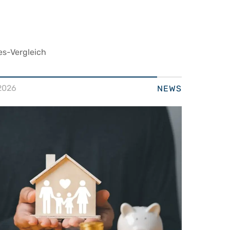
es-Vergleich
2026
NEWS