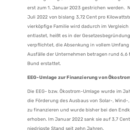
erst zum 1. Januar 2023 gestrichen werden. 
Juli 2022 von bislang 3,72 Cent pro Kilowattst
vierköpfige Familie wird dadurch im Vergleic
entlastet, heißt es in der Gesetzesbegründun
verpflichtet, die Absenkung in vollem Umfang
Ausfälle der Unternehmen betragen rund 6,6 
Bund erstattet.
EEG-Umlage zur Finanzierung von Ökostro
Die EEG- bzw. Ökostrom-Umlage wurde im Jahr
die Förderung des Ausbaus von Solar-, Wind-
zu finanzieren und wurde bisher bei den En
erhoben. Im Januar 2022 sank sie auf 3,7 Cent
niedrigste Stand seit zehn Jahren.