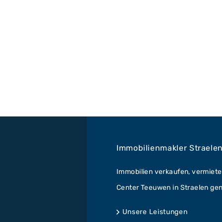
Immobilienmakler Straele
Immobilien verkaufen, vermiete
Center Teeuwen in Straelen gena
Unsere Leistungen