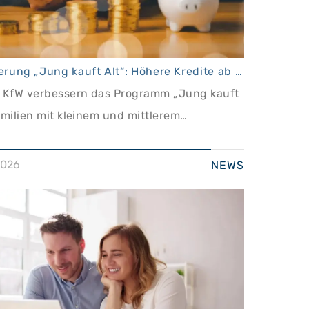
KfW-Förderung „Jung kauft Alt“: Höhere Kredite ab August 2026
 KfW verbessern das Programm „Jung kauft
amilien mit kleinem und mittlerem
en
2026
NEWS