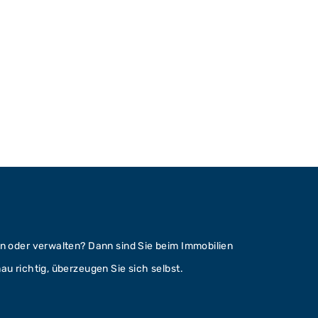
n
n oder verwalten? Dann sind Sie beim Immobilien
u richtig, überzeugen Sie sich selbst.