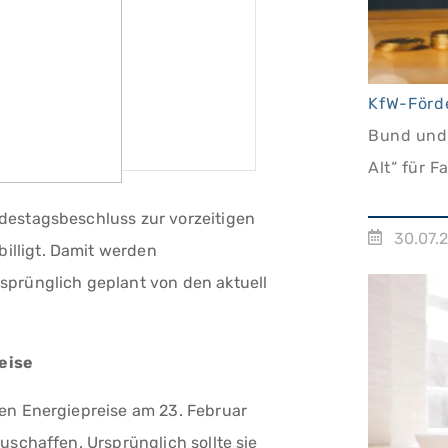
Bund und
Alt“ für F
Einkomm
destagsbeschluss zur vorzeitigen
30.07.
lligt. Damit werden
sprünglich geplant von den aktuell
eise
en Energiepreise am 23. Februar
uschaffen. Ursprünglich sollte sie