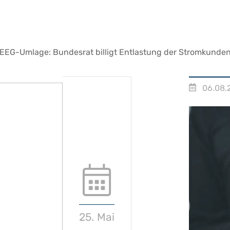
EEG-Umlage: Bundesrat billigt Entlastung der Stromkunde
06.08.
25. Mai