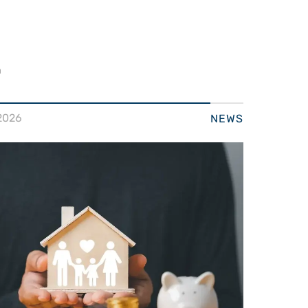
n
2026
NEWS