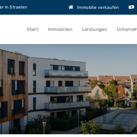
r in Straelen
Immobilie verkaufen
Start
Immobilien
Leistungen
Unterne