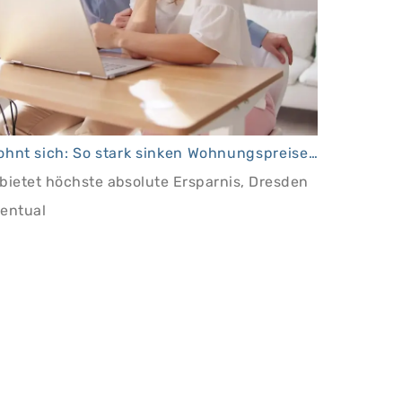
Pendeln lohnt sich: So stark sinken Wohnungspreise im Umland
ietet höchste absolute Ersparnis, Dresden
zentual