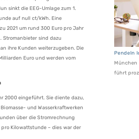
Nun sinkt die EEG-Umlage zum 1.
unde auf null ct/kWh. Eine
h zu 2021 um rund 300 Euro pro Jahr
g. Stromanbieter sind dazu
 an ihre Kunden weiterzugeben. Die
Milliarden Euro und werden vom
München b
führt pro
m
 2000 eingeführt. Sie diente dazu,
, Biomasse- und Wasserkraftwerken
dkunden über die Stromrechnung
 pro Kilowattstunde – dies war der