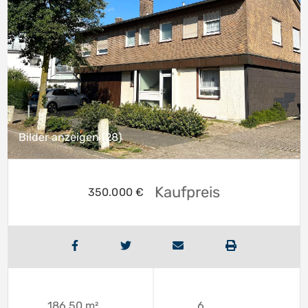
Bilder anzeigen (28)
Kaufpreis
350.000 €
186,50 m²
6