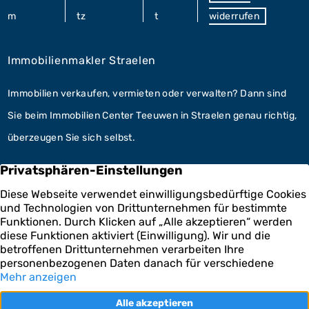
m
tz
t
widerrufen
Immobilienmakler Straelen
Immobilien verkaufen, vermieten oder verwalten? Dann sind
Sie beim Immobilien Center Teeuwen in Straelen genau richtig,
überzeugen Sie sich selbst.
Unsere Leistungen
Hausverwaltung Straelen
Im Bereich der Hausverwaltung kooperieren wir mit der
Teeuwen Hausverwaltungs GmbH. Fachkundig für Ihre
Immobilien.