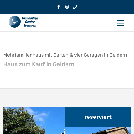
Zum
Inhalt
Hau
springen
Mehrfamilienhaus mit Garten & vier Garagen in Geldern
Haus zum Kauf in Geldern
reserviert